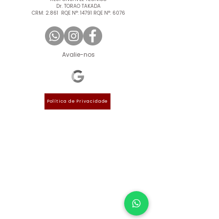
Dr. TORAO TAKADA
CRM: 2.861 RQE N°: 14791 RQE N°: 6076
Avalie-nos
Política de Privacidade